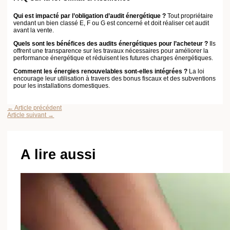
Comment adopter un mode de vie
écoresponsable sans tout bouleverser ?
18/01/2025