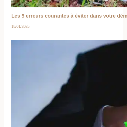
Écoresponsabilité
Bien-être au quotidien
Santé au naturel
A propos
Copyright © 2026 Green code