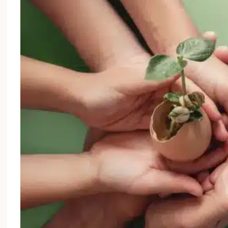
Les 5 erreurs courantes à éviter dans votre
démarche zéro déchet
18/01/2025