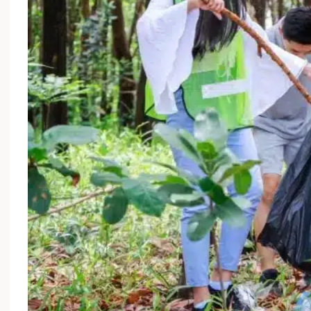
Écoresponsabilité et bien-être : comment allier
plaisir et respect de la planète ?
18/01/2025
Alimentation saine