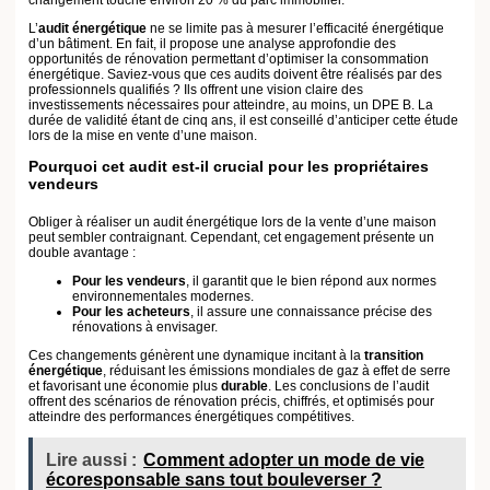
écoresponsable sans tout bouleverser ?
Des avancées en matière de protection environnementale
La loi Climat & Résilience incarne un effort collectif ambitieux pour
s’attaquer à des problèmes majeurs, notamment la
biodiversité
et à
l’
économie circulaire
. Les mesures abordent diverses facettes de la